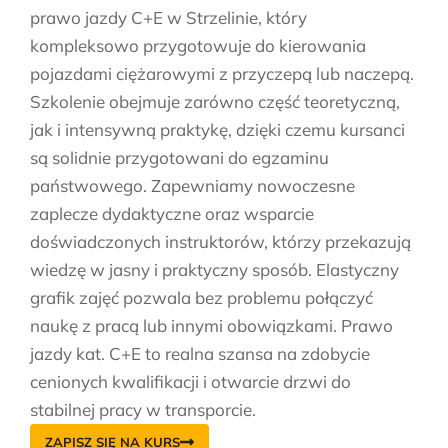
prawo jazdy C+E w Strzelinie, który
kompleksowo przygotowuje do kierowania
pojazdami ciężarowymi z przyczepą lub naczepą.
Szkolenie obejmuje zarówno część teoretyczną,
jak i intensywną praktykę, dzięki czemu kursanci
są solidnie przygotowani do egzaminu
państwowego. Zapewniamy nowoczesne
zaplecze dydaktyczne oraz wsparcie
doświadczonych instruktorów, którzy przekazują
wiedzę w jasny i praktyczny sposób. Elastyczny
grafik zajęć pozwala bez problemu połączyć
naukę z pracą lub innymi obowiązkami. Prawo
jazdy kat. C+E to realna szansa na zdobycie
cenionych kwalifikacji i otwarcie drzwi do
stabilnej pracy w transporcie.
ZAPISZ SIĘ NA KURS