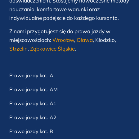
doświadczeniem. Stosujemy nowoczesne metody
nauczania, komfortowe warunki oraz
indywidualne podejście do każdego kursanta.
Z nami przygotujesz się do prawa jazdy w
miejscowościach:
Wrocław
,
Oława
, Kłodzko,
Strzelin
,
Ząbkowice Śląskie
.
Prawo jazdy kat. A
Prawo jazdy kat. AM
Prawo jazdy kat. A1
Prawo jazdy kat. A2
Prawo jazdy kat. B