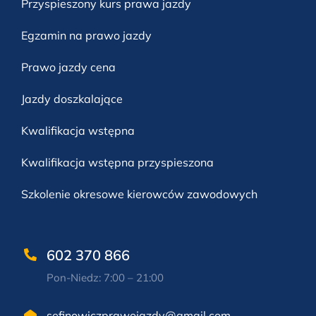
Przyspieszony kurs prawa jazdy
Egzamin na prawo jazdy
Prawo jazdy cena
Jazdy doszkalające
Kwalifikacja wstępna
Kwalifikacja wstępna przyspieszona
Szkolenie okresowe kierowców zawodowych
602 370 866
Pon-Niedz: 7:00 – 21:00
sefinowiczprawojazdy@gmail.com