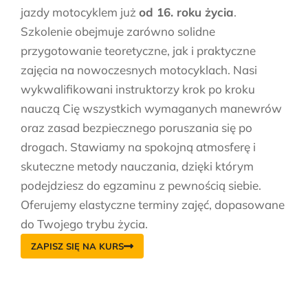
jazdy motocyklem już
od 16. roku życia
.
Szkolenie obejmuje zarówno solidne
przygotowanie teoretyczne, jak i praktyczne
zajęcia na nowoczesnych motocyklach. Nasi
wykwalifikowani instruktorzy krok po kroku
nauczą Cię wszystkich wymaganych manewrów
oraz zasad bezpiecznego poruszania się po
drogach. Stawiamy na spokojną atmosferę i
skuteczne metody nauczania, dzięki którym
podejdziesz do egzaminu z pewnością siebie.
Oferujemy elastyczne terminy zajęć, dopasowane
do Twojego trybu życia.
ZAPISZ SIĘ NA KURS